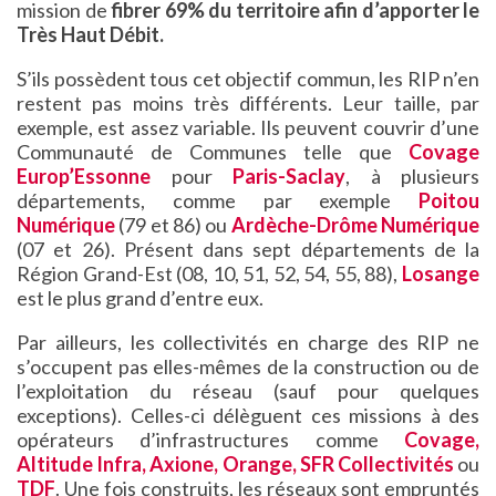
mission de
fibrer 69% du territoire afin d’apporter le
Très Haut Débit.
S’ils possèdent tous cet objectif commun, les RIP n’en
restent pas moins très différents. Leur taille, par
exemple, est assez variable. Ils peuvent couvrir d’une
Communauté de Communes telle que
Covage
Europ’Essonne
pour
Paris-Saclay
, à plusieurs
départements, comme par exemple
Poitou
Numérique
(79 et 86) ou
Ardèche-Drôme Numérique
(07 et 26). Présent dans sept départements de la
Région Grand-Est (08, 10, 51, 52, 54, 55, 88),
Losange
est le plus grand d’entre eux.
Par ailleurs, les collectivités en charge des RIP ne
s’occupent pas elles-mêmes de la construction ou de
l’exploitation du réseau (sauf pour quelques
exceptions). Celles-ci délèguent ces missions à des
opérateurs d’infrastructures comme
Covage,
Altitude Infra, Axione, Orange, SFR Collectivités
ou
TDF
. Une fois construits, les réseaux sont empruntés