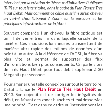
intervient
par la création de Réseaux d’Initiatives Publiques
(RIP) sur tout le territoire, dans le cadre du Plan France Très
Haut Débit. Mais comment ce câble aussi fin qu’un cheveu
arrive-t-il chez l’abonné ? Zoom sur le parcours et les
principales infrastructures de la fibre !
Souvent comparée à un cheveu, la fibre optique est
un fil de verre très fin dans laquelle circule de la
lumière. Ces impulsions lumineuses transmettent de
manière ultra-rapide des millions de données d’un
point à un autre. A la différence de l’ADSL, la fibre va
plus vite et permet de supporter des flux
d’informations bien plus conséquents. On parle alors
de Très Haut Débit, pour tout débit supérieur à 30
Mégabits par seconde.
Pour amener une telle connexion sur tout le territoire,
L’Etat a lancé le
Plan France Très Haut Débit
en
2013. Son objectif est de corriger les inégalités de
débit, en faisant des zones blanches et mal desservies
une priorité. C’est dans ce cadre qu’interviennent les