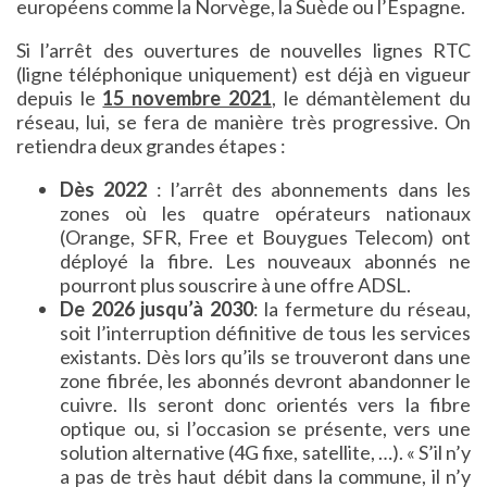
européens comme la Norvège, la Suède ou l’Espagne.
Si l’arrêt des ouvertures de nouvelles lignes RTC
(ligne téléphonique uniquement) est déjà en vigueur
depuis le
15 novembre 2021
, le démantèlement du
réseau, lui, se fera de manière très progressive. On
retiendra deux grandes étapes :
Dès 2022
: l’arrêt des abonnements dans les
zones où les quatre opérateurs nationaux
(Orange, SFR, Free et Bouygues Telecom) ont
déployé la fibre. Les nouveaux abonnés ne
pourront plus souscrire à une offre ADSL.
De 2026 jusqu’à 2030
: la fermeture du réseau,
soit l’interruption définitive de tous les services
existants. Dès lors qu’ils se trouveront dans une
zone fibrée, les abonnés devront abandonner le
cuivre. Ils seront donc orientés vers la fibre
optique ou, si l’occasion se présente, vers une
solution alternative (4G fixe, satellite, …). « S’il n’y
a pas de très haut débit dans la commune, il n’y