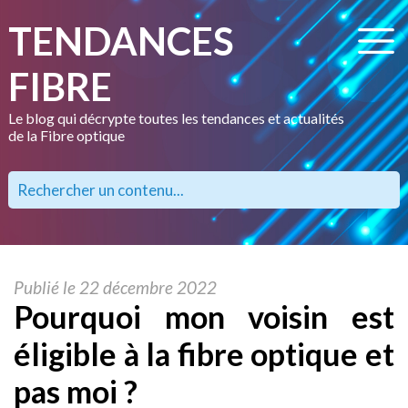
TENDANCES
FIBRE
Le blog qui décrypte toutes les tendances et actualités
de la Fibre optique
Publié le 22 décembre 2022
Pourquoi mon voisin est
éligible à la fibre optique et
pas moi ?