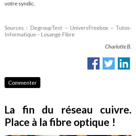
votre syndic.
Sources :
DegroupTest
–
UniversFreebox
–
Tutos-
Informatique
–
Losange Fibre
Charlotte B.
Commenter
La fin du réseau cuivre.
Place à la fibre optique !