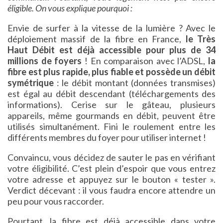
éligible. On vous explique pourquoi :
Envie de surfer à la vitesse de la lumière ? Avec le
déploiement massif de la fibre en France,
le Très
Haut Débit est déjà accessible pour plus de 34
millions de foyers
! En comparaison avec l’ADSL,
la
fibre est plus rapide, plus fiable et possède un débit
symétrique
: le débit montant (données transmises)
est égal au débit descendant (téléchargements des
informations). Cerise sur le gâteau, plusieurs
appareils, même gourmands en débit, peuvent être
utilisés simultanément. Fini le roulement entre les
différents membres du foyer pour utiliser internet !
Convaincu, vous décidez de sauter le pas en vérifiant
votre éligibilité. C’est plein d’espoir que vous entrez
votre adresse et appuyez sur le bouton « tester ».
Verdict décevant : il vous faudra encore attendre un
peu pour vous raccorder.
Pourtant, la fibre est déjà accessible dans votre