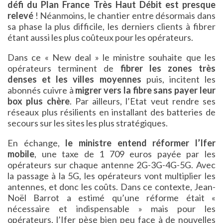
défi du Plan France Très Haut Débit est presque
relevé
! Néanmoins, le chantier entre désormais dans
sa phase la plus difficile, les derniers clients à fibrer
étant aussi les plus coûteux pour les opérateurs.
Dans ce « New deal » le ministre souhaite que les
opérateurs terminent de
fibrer les zones très
denses et les villes moyennes
puis, incitent les
abonnés cuivre à
migrer vers la fibre sans payer leur
box plus chère
. Par ailleurs, l’Etat veut rendre ses
réseaux plus résilients en installant des batteries de
secours sur les sites les plus stratégiques.
En échange,
le ministre entend réformer l’Ifer
mobile
, une taxe de 1 709 euros payée par les
opérateurs sur chaque antenne 2G-3G-4G-5G. Avec
la passage à la 5G, les opérateurs vont multiplier les
antennes, et donc les coûts. Dans ce contexte, Jean-
Noël Barrot a estimé qu’une réforme était «
nécessaire et indispensable » mais pour les
opérateurs, l’Ifer pèse bien peu face à de nouvelles