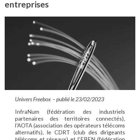
entreprises
Univers Freebox – publié le 23/02/2023
InfraNum (fédération des industriels
partenaires des territoires connectés),
l’AOTA (association des opérateurs télécoms
alternatifs), le CDRT (club des dirigeants
télécoms et réseaux) et l’EBEN (fédération