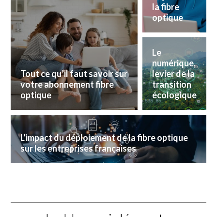
la fibre
optique
Le
numérique,
Tout ce qu’il faut savoir sur
levier de la
votre abonnement fibre
transition
optique
écologique
L’impact du déploiement de la fibre optique
sur les entreprises françaises