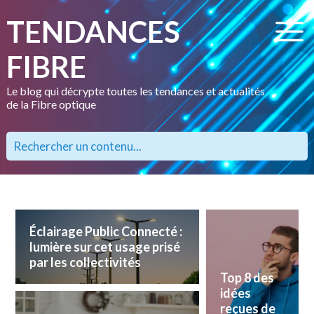
TENDANCES
FIBRE
Le blog qui décrypte toutes les tendances et actualités
de la Fibre optique
Éclairage Public Connecté :
lumière sur cet usage prisé
par les collectivités
Top 8 des
idées
reçues de