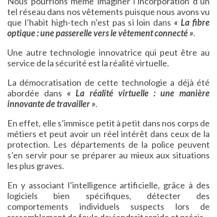
Nous pourrions même imaginer l’incorporation d’un
tel réseau dans nos vêtements puisque nous avons vu
que l’habit high-tech n’est pas si loin dans
« La fibre
optique : une passerelle vers le vêtement connecté »
.
Une autre technologie innovatrice qui peut être au
service de la sécurité est la réalité virtuelle.
La démocratisation de cette technologie a déjà été
abordée dans
« La réalité virtuelle : une manière
innovante de travailler »
.
En effet, elle s’immisce petit à petit dans nos corps de
métiers et peut avoir un réel intérêt dans ceux de la
protection. Les départements de la police peuvent
s’en servir pour se préparer au mieux aux situations
les plus graves.
En y associant l’intelligence artificielle, grâce à des
logiciels bien spécifiques, détecter des
comportements individuels suspects lors de
rassemblement de foule deviendrait rapide et précis.