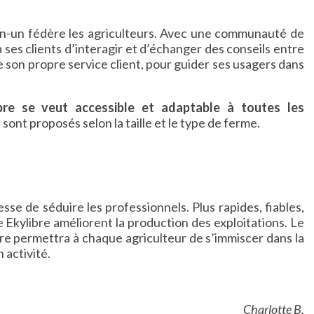
-en-un fédère les agriculteurs. Avec une communauté de
à ses clients d’interagir et d’échanger des conseils entre
 son propre service client, pour guider ses usagers dans
bre se veut accessible et adaptable à toutes les
sont proposés selon la taille et le type de ferme.
se de séduire les professionnels. Plus rapides, fiables,
 Ekylibre améliorent la production des exploitations. Le
ire permettra à chaque agriculteur de s’immiscer dans la
 activité.
Charlotte B.