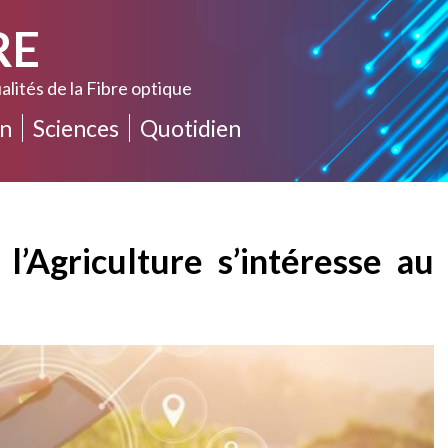
RE
alités de la Fibre optique
n
Sciences
Quotidien
 l’Agriculture s’intéresse au