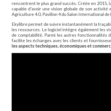
rencontrent le plus grand succès. Créée en 2015, la
capable d’avoir une vision globale de son activité
Agriculture 4.0, Pavillon 4 du Salon International de 
Ekylibre permet de suivre instantanément la traçabil
les ressources. Le logiciel intègre également les sto
de comptabilité. Parmi les autres fonctionnalités 
facilite les échanges avec les clients et fournisseu
les aspects techniques, économiques et commerc