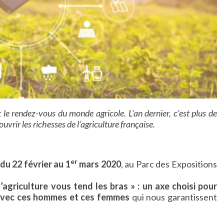
 le rendez-vous du monde agricole. L’an dernier, c’est plus de
uvrir les richesses de l’agriculture française.
er
du 22 février au 1
mars 2020
, au Parc des Expositions
l’agriculture vous tend les bras » : un axe choisi pour
 avec ces hommes et ces femmes
qui nous garantissent