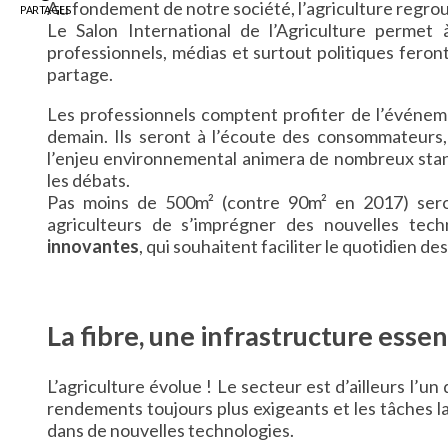
Au fondement de notre société, l’agriculture regro
PARTAGES
Le Salon International de l’Agriculture permet 
professionnels, médias et surtout politiques feron
partage.
Les professionnels comptent profiter de l’événeme
demain. Ils seront à l’écoute des consommateurs, 
l’enjeu environnemental animera de nombreux stands
les débats.
Pas moins de 500m² (contre 90m² en 2017) seron
agriculteurs de s’imprégner des nouvelles tech
innovantes
, qui souhaitent faciliter le quotidien de
La fibre, une infrastructure essen
L’agriculture évolue ! Le secteur est d’ailleurs l’un
rendements toujours plus exigeants et les tâches la
dans de nouvelles technologies.