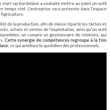
 start-up bordelaise a souhaité mettre au point un outil
 en temps réel. L’entreprise sera présente dans l’espace
l’Agriculture.
ité de la production, afin de mieux répartir les tâches et
cks, achats et ventes de l’exploitation, ainsi qu’un outil
disponibles, on compte un gestionnaire de relations, qui
rs.
Cette synergie de compétences regroupe à la fois
iaux
, ce qui améliore le quotidien des professionnels.