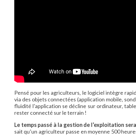
Pensé pour les agriculteurs, le logiciel intègre ra
via des objets connectées (application mobile, sond
fluidité l’application se décline sur ordinateur, ta
rester connecté sur le terrain !
Le temps passé à la gestion de l’exploitation serai
sait qu’un agriculteur passe en moyenne 500 heures