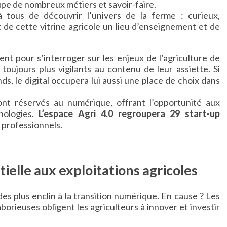
upe de nombreux métiers et savoir-faire.
à tous de découvrir l’univers de la ferme : curieux,
t de cette vitrine agricole un lieu d’enseignement et de
nt pour s’interroger sur les enjeux de l’agriculture de
toujours plus vigilants au contenu de leur assiette. Si
, le digital occupera lui aussi une place de choix dans
t réservés au numérique, offrant l’opportunité aux
nologies.
L’espace Agri 4.0 regroupera 29 start-up
s professionnels.
tielle aux exploitations agricoles
 des plus enclin à la transition numérique. En cause ? Les
borieuses obligent les agriculteurs à innover et investir