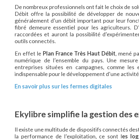
De nombreux professionnels ont fait le choix de solu
Débit offre la possibilité de développer de nou
généralement d’un débit important pour leur fonc
fibré demeure essentiel pour les agriculteurs. D
raccordées et auront la possibilité d’expériment
outils connectés.
En effet le
Plan France Très Haut Débit
, mené par
numérique de l’ensemble du pays. Une mesure
entreprises situées en campagnes, comme les ex
indispensable pour le développement d’une activité
En savoir plus sur les fermes digitales
Ekylibre simplifie la gestion des 
Il existe une multitude de dispositifs connectés des
la performance de l’exploitation, ce sont l
es log