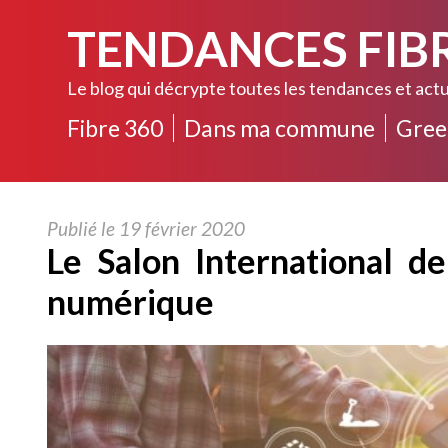
TENDANCES FIB
Le blog qui décrypte toutes les tendances et actu
Fibre 360
Dans ma commune
Gree
Publié le 19 février 2020
Le Salon International de
numérique