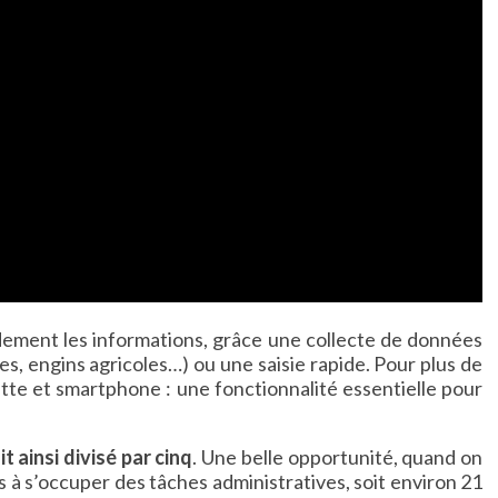
pidement les informations, grâce une collecte de données
es, engins agricoles…) ou une saisie rapide. Pour plus de
blette et smartphone : une fonctionnalité essentielle pour
t ainsi divisé par cinq
. Une belle opportunité, quand on
 à s’occuper des tâches administratives, soit environ 21