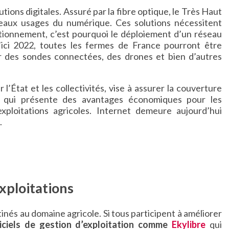
tions digitales. Assuré par la fibre optique, le Très Haut
veaux usages du numérique. Ces solutions nécessitent
tionnement, c’est pourquoi le déploiement d’un réseau
’ici 2022, toutes les fermes de France pourront être
er des sondes connectées, des drones et bien d’autres
 l’État et les collectivités, vise à assurer la couverture
 qui présente des avantages économiques pour les
ploitations agricoles. Internet demeure aujourd’hui
.
exploitations
tinés au domaine agricole. Si tous participent à améliorer
iciels de gestion d’exploitation comme
Ekylibre
qui